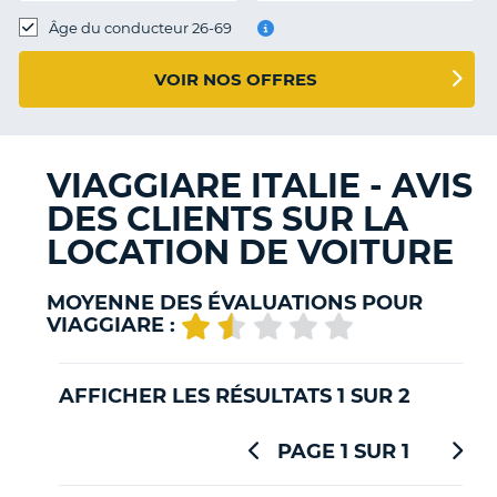
T
Âge du conducteur 26-69
VOIR NOS OFFRES
VIAGGIARE ITALIE - AVIS
DES CLIENTS SUR LA
LOCATION DE VOITURE
MOYENNE DES ÉVALUATIONS POUR
VIAGGIARE :
AFFICHER LES RÉSULTATS 1 SUR 2
PAGE 1 SUR 1
H