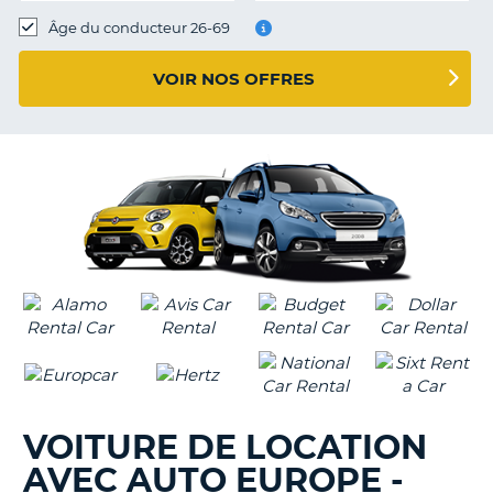
T
Âge du conducteur 26-69
VOIR NOS OFFRES
VOITURE DE LOCATION
AVEC AUTO EUROPE -
H