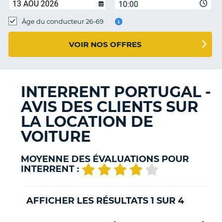
10:00
T
Âge du conducteur 26-69
VOIR NOS OFFRES
INTERRENT PORTUGAL -
AVIS DES CLIENTS SUR
LA LOCATION DE
VOITURE
MOYENNE DES ÉVALUATIONS POUR
INTERRENT :
AFFICHER LES RÉSULTATS 1 SUR 4
H