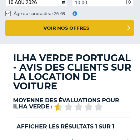
10:00
T
Âge du conducteur 26-69
VOIR NOS OFFRES
ILHA VERDE PORTUGAL
- AVIS DES CLIENTS SUR
LA LOCATION DE
VOITURE
MOYENNE DES ÉVALUATIONS POUR
ILHA VERDE :
AFFICHER LES RÉSULTATS 1 SUR 1
H