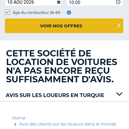
10:00
T
Âge du conducteur 26-69
VOIR NOS OFFRES
CETTE SOCIÉTÉ DE
LOCATION DE VOITURES
N'A PAS ENCORE REÇU
SUFFISAMMENT D'AVIS.
AVIS SUR LES LOUEURS EN TURQUIE
Alamo
Auto
Union
Home
Budget
Avis des clients sur les loueurs dans le monde
H