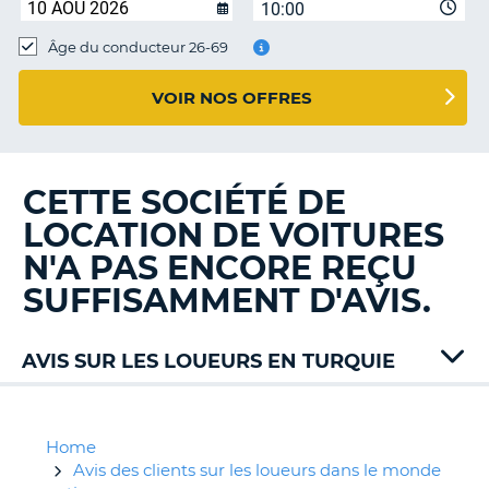
10:00
T
Âge du conducteur 26-69
VOIR NOS OFFRES
CETTE SOCIÉTÉ DE
LOCATION DE VOITURES
N'A PAS ENCORE REÇU
SUFFISAMMENT D'AVIS.
AVIS SUR LES LOUEURS EN TURQUIE
Alamo
Auto
Union
Home
Budget
Avis des clients sur les loueurs dans le monde
H