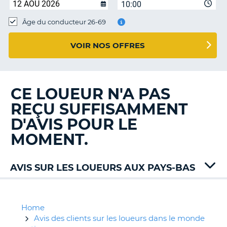
10:00
T
Âge du conducteur 26-69
VOIR NOS OFFRES
CE LOUEUR N'A PAS
REÇU SUFFISAMMENT
D'AVIS POUR LE
MOMENT.
AVIS SUR LES LOUEURS AUX PAYS-BAS
ACE
Rent
Alamo
Home
Avis
Avis des clients sur les loueurs dans le monde
H