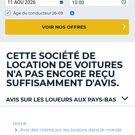
10:00
T
Âge du conducteur 26-69
VOIR NOS OFFRES
CETTE SOCIÉTÉ DE
LOCATION DE VOITURES
N'A PAS ENCORE REÇU
SUFFISAMMENT D'AVIS.
AVIS SUR LES LOUEURS AUX PAYS-BAS
ACE
Rent
Alamo
Home
Avis
Avis des clients sur les loueurs dans le monde
H