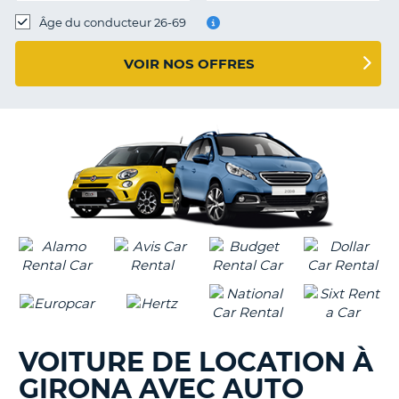
T
Âge du conducteur 26-69
VOIR NOS OFFRES
VOITURE DE LOCATION À
GIRONA AVEC AUTO
H