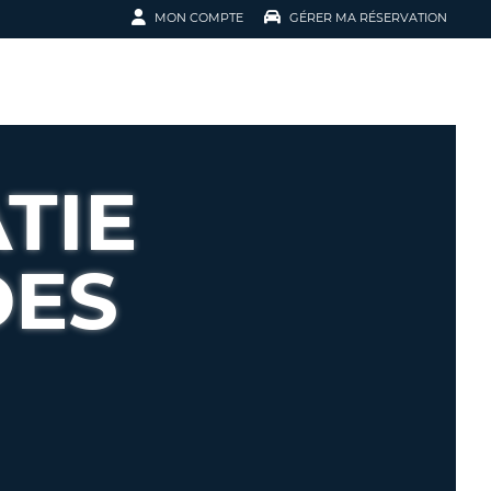
MON COMPTE
GÉRER MA RÉSERVATION
R VOTRE
ONNECTER
RVATION
RESSE E-MAIL
DRESSE EMAIL
TIE
PASSE
DU BON DE RÉSERVATION
DES
NNECTER
ISER LA RÉSERVATION
SSE OUBLIÉ ?
U
E RÉSERVATION RAPIDE ET
FACILE
ÉER UN COMPTE