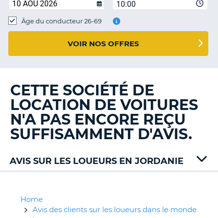
10:00
T
Âge du conducteur 26-69
VOIR NOS OFFRES
CETTE SOCIÉTÉ DE
LOCATION DE VOITURES
N'A PAS ENCORE REÇU
SUFFISAMMENT D'AVIS.
AVIS SUR LES LOUEURS EN JORDANIE
Dollar
Easy
Rental
Home
Green
Avis des clients sur les loueurs dans le monde
H