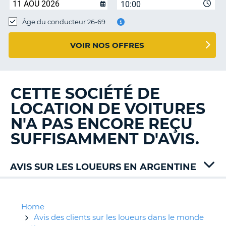
10:00
T
Âge du conducteur 26-69
VOIR NOS OFFRES
CETTE SOCIÉTÉ DE
LOCATION DE VOITURES
N'A PAS ENCORE REÇU
SUFFISAMMENT D'AVIS.
AVIS SUR LES LOUEURS EN ARGENTINE
Alamo
Avis
Europcar
Home
Hertz
Avis des clients sur les loueurs dans le monde
H