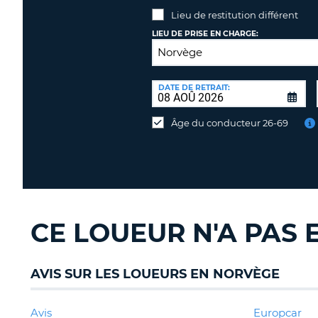
Lieu de restitution différent
LIEU DE PRISE EN CHARGE:
LIEU
DE
DATE DE RETRAIT:
Lieu
RESTITUTION:
de
Âge du conducteur 26-69
restitution
différent
CE LOUEUR N'A PAS
AVIS SUR LES LOUEURS EN NORVÈGE
Avis
Europcar