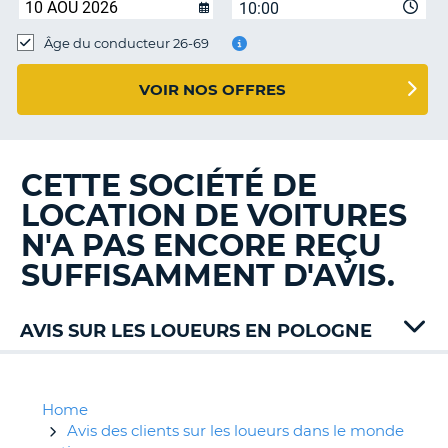
10:00
T
Âge du conducteur 26-69
VOIR NOS OFFRES
CETTE SOCIÉTÉ DE
LOCATION DE VOITURES
N'A PAS ENCORE REÇU
SUFFISAMMENT D'AVIS.
AVIS SUR LES LOUEURS EN POLOGNE
Ace
Rent
Alamo
Home
Auto
Avis des clients sur les loueurs dans le monde
H