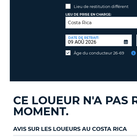
Lieu de restitution différent
LIEU DE PRISE EN CHARGE:
LIEU
DE
DATE DE RETRAIT:
Lieu
RESTITUTION:
de
Âge du conducteur 26-69
restitution
différent
CE LOUEUR N'A PAS 
MOMENT.
AVIS SUR LES LOUEURS AU COSTA RICA