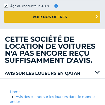
T
Âge du conducteur 26-69
VOIR NOS OFFRES
CETTE SOCIÉTÉ DE
LOCATION DE VOITURES
N'A PAS ENCORE REÇU
SUFFISAMMENT D'AVIS.
AVIS SUR LES LOUEURS EN QATAR
Budget
Europcar
Home
Avis des clients sur les loueurs dans le monde
entier
H