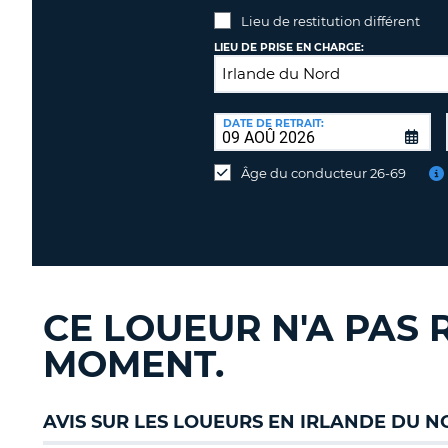
Lieu de restitution différent
LIEU DE PRISE EN CHARGE:
LIEU
DE
DATE DE RETRAIT:
Lieu
RESTITUTION:
de
Âge du conducteur 26-69
restitution
différent
CE LOUEUR N'A PAS 
MOMENT.
AVIS SUR LES LOUEURS EN IRLANDE DU 