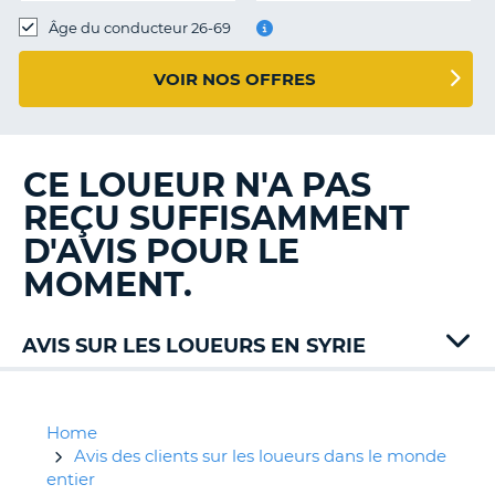
T
Âge du conducteur 26-69
VOIR NOS OFFRES
CE LOUEUR N'A PAS
REÇU SUFFISAMMENT
D'AVIS POUR LE
MOMENT.
AVIS SUR LES LOUEURS EN SYRIE
Home
Avis des clients sur les loueurs dans le monde
entier
H