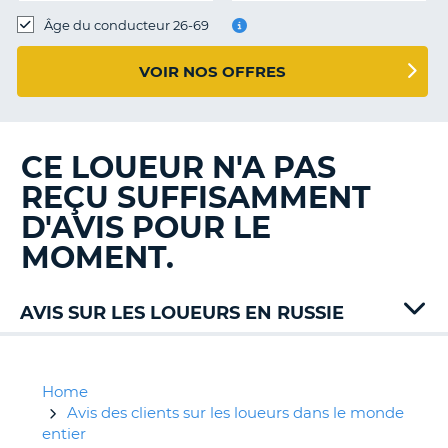
T
Âge du conducteur 26-69
VOIR NOS OFFRES
CE LOUEUR N'A PAS
REÇU SUFFISAMMENT
D'AVIS POUR LE
MOMENT.
AVIS SUR LES LOUEURS EN RUSSIE
Avis
Home
Avis des clients sur les loueurs dans le monde
entier
H