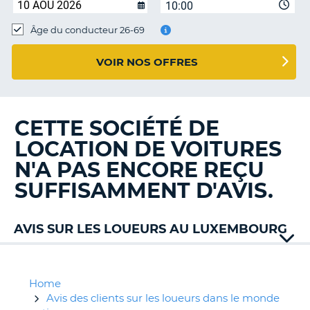
10:00
T
Âge du conducteur 26-69
VOIR NOS OFFRES
CETTE SOCIÉTÉ DE
LOCATION DE VOITURES
N'A PAS ENCORE REÇU
SUFFISAMMENT D'AVIS.
AVIS SUR LES LOUEURS AU LUXEMBOURG
Alamo
Avis
Europcar
Home
Hertz
Avis des clients sur les loueurs dans le monde
H