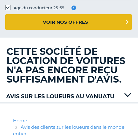
T
Âge du conducteur 26-69
VOIR NOS OFFRES
CETTE SOCIÉTÉ DE
LOCATION DE VOITURES
N'A PAS ENCORE REÇU
SUFFISAMMENT D'AVIS.
AVIS SUR LES LOUEURS AU VANUATU
Home
Avis des clients sur les loueurs dans le monde
entier
H