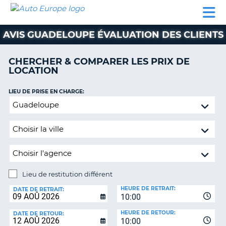
AUTO
LOCATION
LOCATION
SUPPORT
EUROPE
DE
DE
MOTORHOMES
PARTENAIRES
CLIENT
VOITURE
VOITURE
AVIS GUADELOUPE ÉVALUATION DES CLIENTS
MOTORHOMES
CHERCHER & COMPARER LES PRIX DE
PARTENAIRES
LOCATION
SUPPORT
CLIENT
LIEU DE PRISE EN CHARGE:
ON
Lieu
MON
de
COMPTE
restitution
GÉRER
différent
MA
RÉSERVATION
Lieu de restitution différent
SUISSE
LIEU
HEURE DE RETRAIT:
DE
DATE DE RETRAIT:
LANGUE
10:00
RESTITUTION:
HEURE DE RETOUR:
DATE DE RETOUR:
10:00